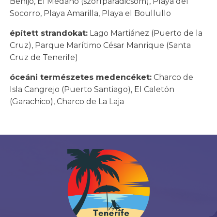
Benijo, El
Médano (szörfparadicsom), Playa del
Socorro, Playa Amarilla, Playa el Boullullo
épített strandokat:
Lago Martiánez (Puerto de la
Cruz), Parque Marítimo César Manrique (Santa
Cruz de Tenerife)
óceáni természetes medencéket:
Charco de
Isla Cangrejo (Puerto Santiago), El Caletón
(Garachico), Charco de La Laja