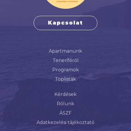
Kapcsolat
Apartmanunk
Teneriféről
Programok
Toplisták
Kérdések
Rólunk
ÁSZF
Adatkezelési tájékoztató