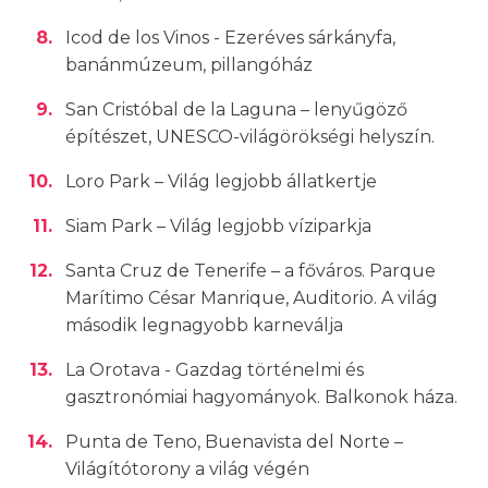
Icod de los Vinos - Ezeréves sárkányfa,
banánmúzeum, pillangóház
San Cristóbal de la Laguna – lenyűgöző
építészet, UNESCO-világörökségi helyszín.
Loro Park – Világ legjobb állatkertje
Siam Park – Világ legjobb víziparkja
Santa Cruz de Tenerife – a főváros. Parque
Marítimo César Manrique, Auditorio. A világ
második legnagyobb karneválja
La Orotava - Gazdag történelmi és
gasztronómiai hagyományok. Balkonok háza.
Punta de Teno, Buenavista del Norte –
Világítótorony a világ végén