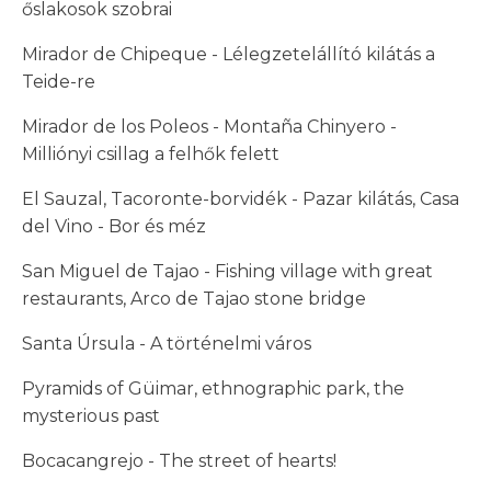
őslakosok szobrai
Mirador de Chipeque - Lélegzetelállító kilátás a
Teide-re
Mirador de los Poleos - Montaña Chinyero -
Milliónyi csillag a felhők felett
El Sauzal, Tacoronte-borvidék - Pazar kilátás, Casa
del Vino - Bor és méz
San Miguel de Tajao - Fishing village with great
restaurants, Arco de Tajao stone bridge
Santa Úrsula - A történelmi város
Pyramids of Güimar, ethnographic park, the
mysterious past
Bocacangrejo - The street of hearts!