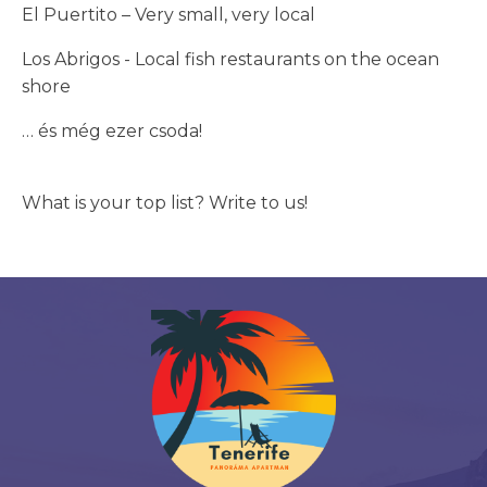
El Puertito – Very small, very local
Los Abrigos - Local fish restaurants on the ocean
shore
… és még ezer csoda!
What is your top list? Write to us!