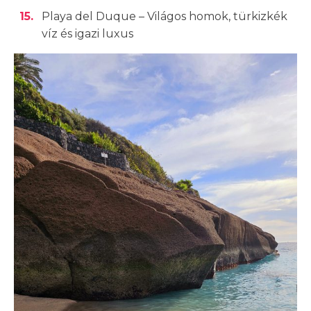
Playa del Duque – Világos homok, türkizkék
víz és igazi luxus