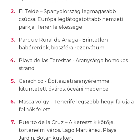
El Teide – Spanyolország legmagasabb
csúcsa. Európa leglátogatottabb nemzeti
parkja, Tenerife ékessége
Parque Rural de Anaga - Érintetlen
babérerdők, bioszféra rezervátum
Playa de las Teresitas - Aranysárga homokos
strand
Garachico - Építészeti aranyéremmel
kitüntetett óváros, óceáni medence
Masca völgy – Tenerife legszebb hegyi faluja a
felhők felett
Puerto de la Cruz – A kereszt kikötője,
történelmi város. Lago Martiánez, Playa
Jardin, Botanikus kert