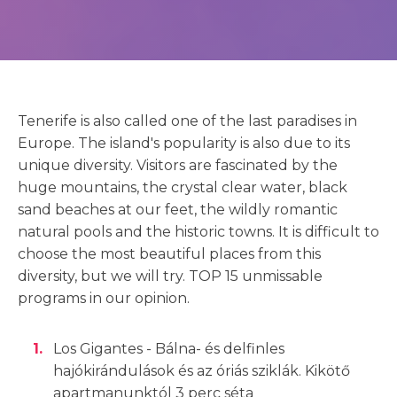
Tenerife is also called one of the last paradises in
Europe. The island's popularity is also due to its
unique diversity. Visitors are fascinated by the
huge mountains, the crystal clear water, black
sand beaches at our feet, the wildly romantic
natural pools and the historic towns. It is difficult to
choose the most beautiful places from this
diversity, but we will try. TOP 15 unmissable
programs in our opinion.
Los Gigantes - Bálna- és delfinles
hajókirándulások és az óriás sziklák. Kikötő
apartmanunktól 3 perc séta